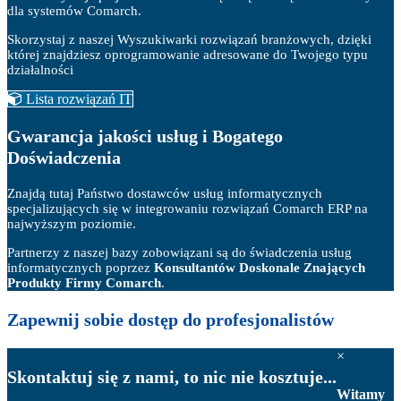
dla systemów Comarch.
Skorzystaj z naszej Wyszukiwarki rozwiązań branżowych, dzięki
której znajdziesz oprogramowanie adresowane do Twojego typu
działalności
Lista rozwiązań IT
Gwarancja jakości usług i Bogatego
Doświadczenia
Znajdą tutaj Państwo dostawców usług informatycznych
specjalizujących się w integrowaniu rozwiązań Comarch ERP na
najwyższym poziomie.
Partnerzy z naszej bazy zobowiązani są do świadczenia usług
informatycznych poprzez
Konsultantów Doskonale Znających
Produkty Firmy Comarch
.
Zapewnij sobie
dostęp do profesjonalistów
×
Skontaktuj się z nami, to nic nie kosztuje...
Witamy