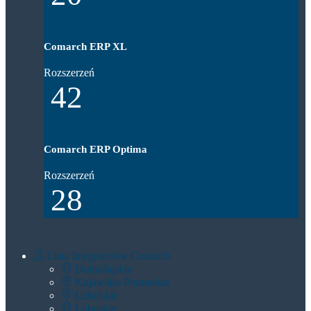
Comarch ERP XL
Rozszerzeń
42
Comarch ERP Optima
Rozszerzeń
28
Lista Integratorów Comarch
Dolnośląskie
Kujawsko-Pomorskie
Lubelskie
Lubuskie