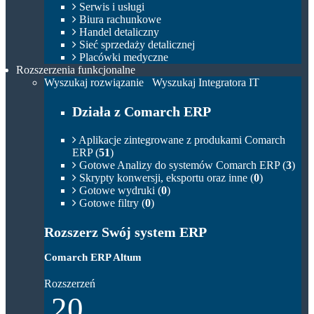
Serwis i usługi
Biura rachunkowe
Handel detaliczny
Sieć sprzedaży detalicznej
Placówki medyczne
Rozszerzenia funkcjonalne
Wyszukaj rozwiązanie
Wyszukaj Integratora IT
Działa z Comarch ERP
Aplikacje zintegrowane z produkami Comarch
ERP (
51
)
Gotowe Analizy do systemów Comarch ERP (
3
)
Skrypty konwersji, eksportu oraz inne (
0
)
Gotowe wydruki (
0
)
Gotowe filtry (
0
)
Rozszerz Swój system ERP
Comarch ERP Altum
Rozszerzeń
20