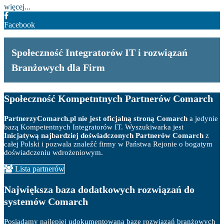
więcej...
Facebook
Społeczność Integratorów IT i rozwiązań
Branżowych dla Firm
Społeczność Kompetntnych Partnerów Comarch
PartnerzyComarch.pl nie jest oficjalną stroną Comarch
a jedynie
bazą Kompetentnych Integratorów IT. Wyszukiwarka jest
Inicjatywą najbardziej doświadczonych Partnerów Comarch
z
całej Polski i pozwala znaleźć firmy w Państwa Rejonie o bogatym
doświadczeniu wdrożeniowym.
Lista partnerów
Największa baza dodatkowych rozwiązań do
systemów Comarch
Posiadamy najlepiej udokumentowaną bazę rozwiązań branżowych