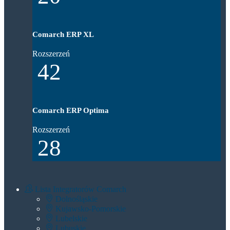
Comarch ERP XL
Rozszerzeń
42
Comarch ERP Optima
Rozszerzeń
28
Lista Integratorów Comarch
Dolnośląskie
Kujawsko-Pomorskie
Lubelskie
Lubuskie