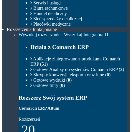
Serwis i usługi
Biura rachunkowe
Handel detaliczny
Sieć sprzedaży detalicznej
Placówki medyczne
Rozszerzenia funkcjonalne
Wyszukaj rozwiązanie
Wyszukaj Integratora IT
Działa z Comarch ERP
Aplikacje zintegrowane z produkami Comarch
ERP (
51
)
Gotowe Analizy do systemów Comarch ERP (
3
)
Skrypty konwersji, eksportu oraz inne (
0
)
Gotowe wydruki (
0
)
Gotowe filtry (
0
)
Rozszerz Swój system ERP
Comarch ERP Altum
Rozszerzeń
20