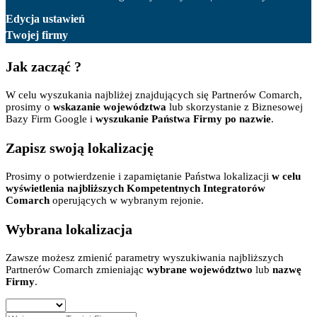
Edycja ustawień
Twojej firmy
Jak zacząć ?
W celu wyszukania najbliżej znajdujących się Partnerów Comarch,
prosimy o
wskazanie województwa
lub skorzystanie z Biznesowej
Bazy Firm Google i
wyszukanie Państwa Firmy po nazwie
.
Zapisz swoją lokalizację
Prosimy o potwierdzenie i zapamiętanie Państwa lokalizacji
w celu
wyświetlenia najbliższych Kompetentnych Integratorów
Comarch
operujących w wybranym rejonie.
Wybrana lokalizacja
Zawsze możesz zmienić parametry wyszukiwania najbliższych
Partnerów Comarch zmieniając
wybrane województwo
lub
nazwę
Firmy
.