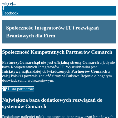
więcej...
Facebook
Społeczność Integratorów IT i rozwiązań
Branżowych dla Firm
Społeczność Kompetntnych Partnerów Comarch
PartnerzyComarch.pl nie jest oficjalną stroną Comarch
a jedynie
bazą Kompetentnych Integratorów IT. Wyszukiwarka jest
Inicjatywą najbardziej doświadczonych Partnerów Comarch
z
całej Polski i pozwala znaleźć firmy w Państwa Rejonie o bogatym
doświadczeniu wdrożeniowym.
Lista partnerów
Największa baza dodatkowych rozwiązań do
systemów Comarch
Posiadamy najlepiej udokumentowaną bazę rozwiązań branżowych