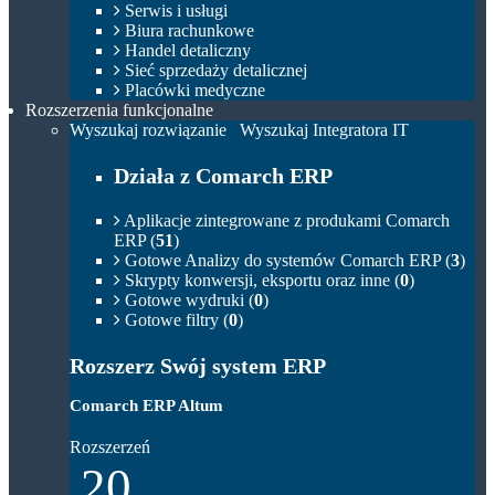
Serwis i usługi
Biura rachunkowe
Handel detaliczny
Sieć sprzedaży detalicznej
Placówki medyczne
Rozszerzenia funkcjonalne
Wyszukaj rozwiązanie
Wyszukaj Integratora IT
Działa z Comarch ERP
Aplikacje zintegrowane z produkami Comarch
ERP (
51
)
Gotowe Analizy do systemów Comarch ERP (
3
)
Skrypty konwersji, eksportu oraz inne (
0
)
Gotowe wydruki (
0
)
Gotowe filtry (
0
)
Rozszerz Swój system ERP
Comarch ERP Altum
Rozszerzeń
20