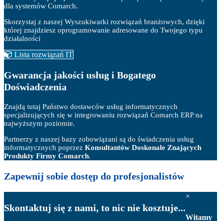
dla systemów Comarch.
Skorzystaj z naszej Wyszukiwarki rozwiązań branżowych, dzięki
której znajdziesz oprogramowanie adresowane do Twojego typu
działalności
Lista rozwiązań IT
Gwarancja jakości usług i Bogatego
Doświadczenia
Znajdą tutaj Państwo dostawców usług informatycznych
specjalizujących się w integrowaniu rozwiązań Comarch ERP na
najwyższym poziomie.
Partnerzy z naszej bazy zobowiązani są do świadczenia usług
informatycznych poprzez
Konsultantów Doskonale Znających
Produkty Firmy Comarch
.
Zapewnij sobie
dostęp do profesjonalistów
×
Skontaktuj się z nami, to nic nie kosztuje...
Witamy