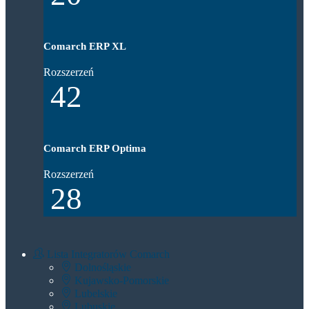
Comarch ERP XL
Rozszerzeń
42
Comarch ERP Optima
Rozszerzeń
28
Lista Integratorów Comarch
Dolnośląskie
Kujawsko-Pomorskie
Lubelskie
Lubuskie