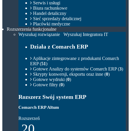
Serwis i usługi
Biura rachunkowe
Handel detaliczny
Sieć sprzedaży detalicznej
Placówki medyczne
Rozszerzenia funkcjonalne
Wyszukaj rozwiązanie
Wyszukaj Integratora IT
Działa z Comarch ERP
Aplikacje zintegrowane z produkami Comarch
ERP (
51
)
Gotowe Analizy do systemów Comarch ERP (
3
)
Skrypty konwersji, eksportu oraz inne (
0
)
Gotowe wydruki (
0
)
Gotowe filtry (
0
)
Rozszerz Swój system ERP
Comarch ERP Altum
Rozszerzeń
20