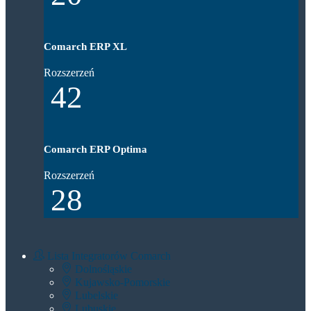
Comarch ERP XL
Rozszerzeń
42
Comarch ERP Optima
Rozszerzeń
28
Lista Integratorów Comarch
Dolnośląskie
Kujawsko-Pomorskie
Lubelskie
Lubuskie