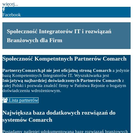
więcej...
Facebook
Społeczność Integratorów IT i rozwiązań
Branżowych dla Firm
Społeczność Kompetntnych Partnerów Comarch
PartnerzyComarch.pl nie jest oficjalną stroną Comarch
a jedynie
bazą Kompetentnych Integratorów IT. Wyszukiwarka jest
Inicjatywą najbardziej doświadczonych Partnerów Comarch
z
całej Polski i pozwala znaleźć firmy w Państwa Rejonie o bogatym
doświadczeniu wdrożeniowym.
Lista partnerów
Największa baza dodatkowych rozwiązań do
systemów Comarch
Posiadamy najlepiej udokumentowaną bazę rozwiązań branżowych