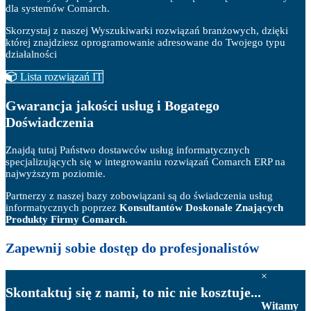
dla systemów Comarch.
Skorzystaj z naszej Wyszukiwarki rozwiązań branżowych, dzięki
której znajdziesz oprogramowanie adresowane do Twojego typu
działalności
Lista rozwiązań IT
Gwarancja jakości usług i Bogatego
Doświadczenia
Znajdą tutaj Państwo dostawców usług informatycznych
specjalizujących się w integrowaniu rozwiązań Comarch ERP na
najwyższym poziomie.
Partnerzy z naszej bazy zobowiązani są do świadczenia usług
informatycznych poprzez
Konsultantów Doskonale Znających
Produkty Firmy Comarch
.
Zapewnij sobie
dostęp do profesjonalistów
×
Skontaktuj się z nami, to nic nie kosztuje...
Witamy