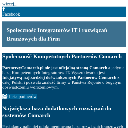
więcej...
Facebook
Społeczność Integratorów IT i rozwiązań
Branżowych dla Firm
Społeczność Kompetntnych Partnerów Comarch
PartnerzyComarch.pl nie jest oficjalną stroną Comarch
a jedynie
bazą Kompetentnych Integratorów IT. Wyszukiwarka jest
Inicjatywą najbardziej doświadczonych Partnerów Comarch
z
całej Polski i pozwala znaleźć firmy w Państwa Rejonie o bogatym
doświadczeniu wdrożeniowym.
Lista partnerów
Największa baza dodatkowych rozwiązań do
systemów Comarch
Posiadamy najlepiej udokumentowaną bazę rozwiązań branżowych