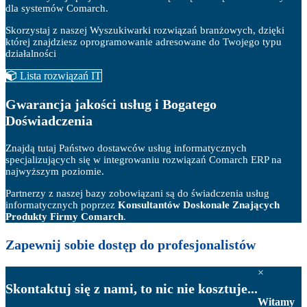
dla systemów Comarch.
Skorzystaj z naszej Wyszukiwarki rozwiązań branżowych, dzięki
której znajdziesz oprogramowanie adresowane do Twojego typu
działalności
Lista rozwiązań IT
Gwarancja jakości usług i Bogatego
Doświadczenia
Znajdą tutaj Państwo dostawców usług informatycznych
specjalizujących się w integrowaniu rozwiązań Comarch ERP na
najwyższym poziomie.
Partnerzy z naszej bazy zobowiązani są do świadczenia usług
informatycznych poprzez
Konsultantów Doskonale Znających
Produkty Firmy Comarch
.
Zapewnij sobie
dostęp do profesjonalistów
×
Skontaktuj się z nami, to nic nie kosztuje...
Witamy