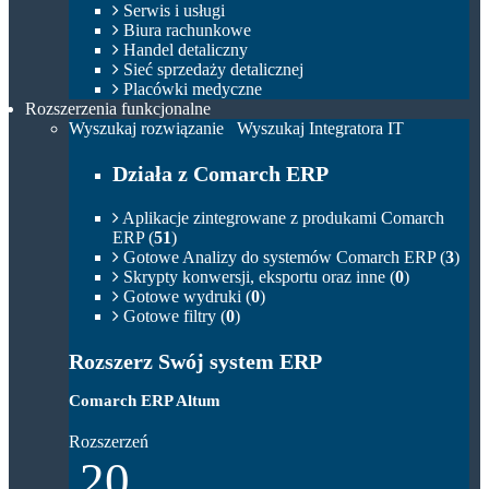
Serwis i usługi
Biura rachunkowe
Handel detaliczny
Sieć sprzedaży detalicznej
Placówki medyczne
Rozszerzenia funkcjonalne
Wyszukaj rozwiązanie
Wyszukaj Integratora IT
Działa z Comarch ERP
Aplikacje zintegrowane z produkami Comarch
ERP (
51
)
Gotowe Analizy do systemów Comarch ERP (
3
)
Skrypty konwersji, eksportu oraz inne (
0
)
Gotowe wydruki (
0
)
Gotowe filtry (
0
)
Rozszerz Swój system ERP
Comarch ERP Altum
Rozszerzeń
20