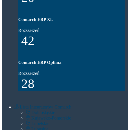
Comarch ERP XL
Rozszerzeń
42
Comarch ERP Optima
Rozszerzeń
28
Lista Integratorów Comarch
Dolnośląskie
Kujawsko-Pomorskie
Lubelskie
Lubuskie