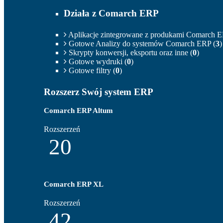
Działa z Comarch ERP
Aplikacje zintegrowane z produkami Comarch E
Gotowe Analizy do systemów Comarch ERP (
3
)
Skrypty konwersji, eksportu oraz inne (
0
)
Gotowe wydruki (
0
)
Gotowe filtry (
0
)
Rozszerz Swój system ERP
Comarch ERP Altum
Rozszerzeń
20
Comarch ERP XL
Rozszerzeń
42