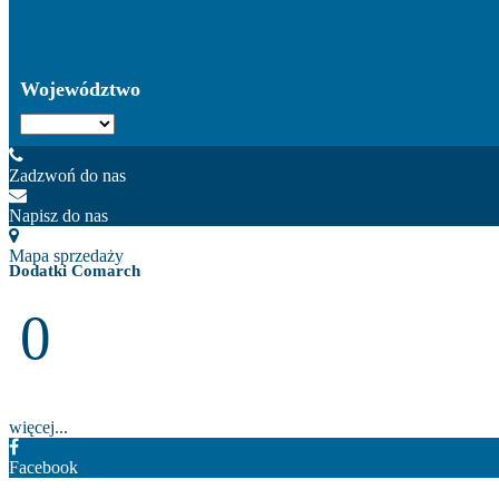
Województwo
Zadzwoń do nas
Napisz do nas
Mapa sprzedaży
Dodatki Comarch
0
więcej...
Facebook