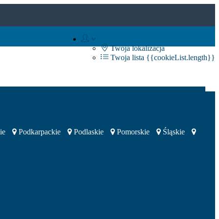
Twoja lokalizacja
Twoja lista
{{cookieList.length}}
ie
Podkarpackie
Podlaskie
Pomorskie
Śląskie