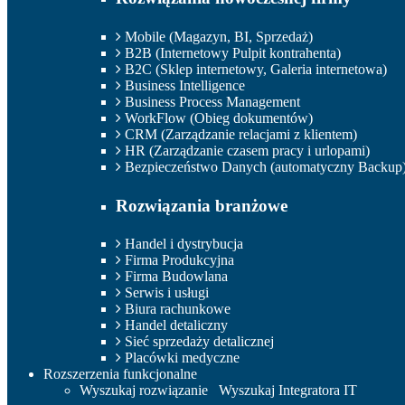
Mobile (Magazyn, BI, Sprzedaż)
B2B (Internetowy Pulpit kontrahenta)
B2C (Sklep internetowy, Galeria internetowa)
Business Intelligence
Business Process Management
WorkFlow (Obieg dokumentów)
CRM (Zarządzanie relacjami z klientem)
HR (Zarządzanie czasem pracy i urlopami)
Bezpieczeństwo Danych (automatyczny Backup
Rozwiązania branżowe
Handel i dystrybucja
Firma Produkcyjna
Firma Budowlana
Serwis i usługi
Biura rachunkowe
Handel detaliczny
Sieć sprzedaży detalicznej
Placówki medyczne
Rozszerzenia funkcjonalne
Wyszukaj rozwiązanie
Wyszukaj Integratora IT