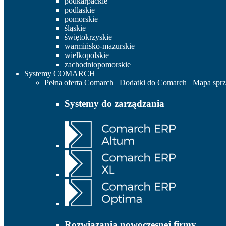
podkarpackie
podlaskie
pomorskie
śląskie
świętokrzyskie
warmińsko-mazurskie
wielkopolskie
zachodniopomorskie
Systemy COMARCH
Pełna oferta Comarch
Dodatki do Comarch
Mapa spr
Systemy do zarządzania
Rozwiązania nowoczesnej firmy