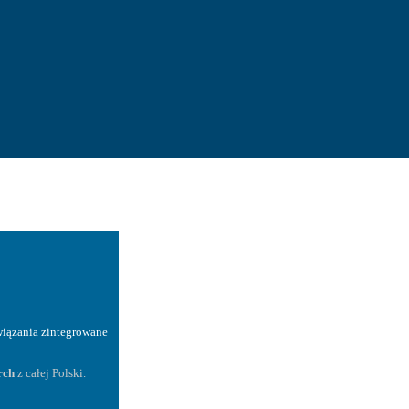
wiązania zintegrowane
rch
z całej Polski.