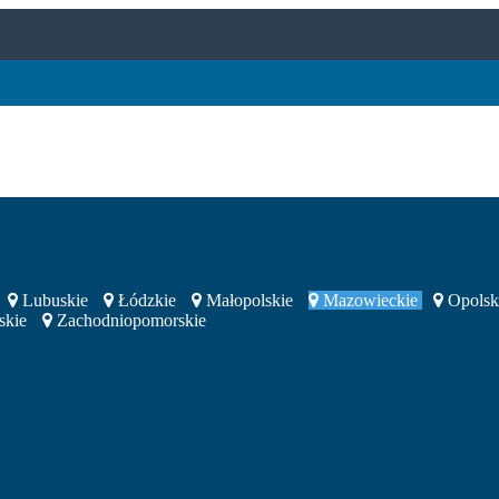
Lubuskie
Łódzkie
Małopolskie
Mazowieckie
Opolsk
skie
Zachodniopomorskie