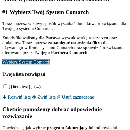
#1 Wybierz Twój System Comarch
Teraz możesz w łatwy sposób wyszukać dodatkowe rozwiązania dla
Twojego systemu Comarch.
Zmodyfikowaliśmy dla Państwa wyszukiwarkę rozszerzeń oraz
dodatków. Teraz możesz
zapamiętać ustawienia filtra
dla
używanego w firmie systemu Comarch oraz sprawdzić rozwiązania
oferowane przez
Twojego Partnera Comarch
.
Wybierz System Comarch
Twoja lista rozwiązań
{{item.text}}
(...)
Rozwiń listę
Zwiń listę
Usuń zaznaczone
Chętnie pomożemy dobrać odpowiednie
rozwiązanie
Dowiedz się jak wybrać
program fakturujący
lub odpowiedni