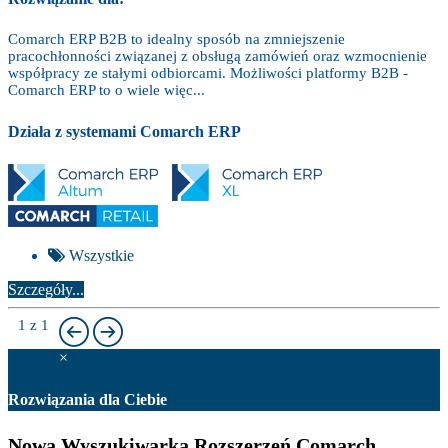
Comarch ERP B2B to idealny sposób na zmniejszenie
pracochłonności związanej z obsługą zamówień oraz wzmocnienie
współpracy ze stałymi odbiorcami. Możliwości platformy B2B -
Comarch ERP to o wiele więc...
Działa z systemami Comarch ERP
Wszystkie
Szczegóły...
1 z 1
×
Rozwiązania dla Ciebie
Nowa Wyszukiwarka Rozszerzeń Comarch