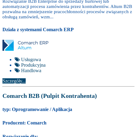
Rozwiązanie B2B Enterprise do sprzedaży hurtowej lub
automatyzacji procesu zamówienia przez kontrahentów. Altum B2B
pozwalna na zmniejszenie pracochłonności procesów związanych z
obsługą zamówień, wzm...
Działa z systemami Comarch ERP
Usługowa
Produkcyjna
Handlowa
Szczegóły...
Comarch B2B (Pulpit Kontrahenta)
typ:
Oprogramowanie / Aplikacja
Producent:
Comarch
Rozwiązanie dla: