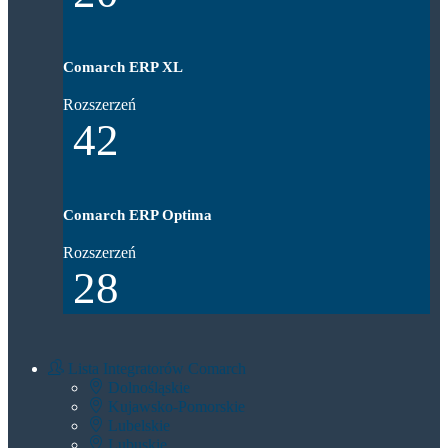
Comarch ERP XL
Rozszerzeń
42
Comarch ERP Optima
Rozszerzeń
28
Lista Integratorów Comarch
Dolnośląskie
Kujawsko-Pomorskie
Lubelskie
Lubuskie