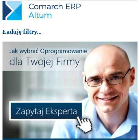
Ładuję filtry...