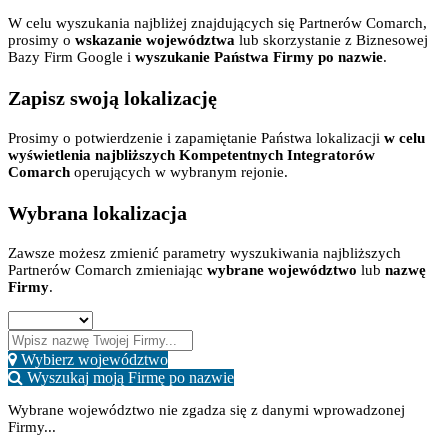
W celu wyszukania najbliżej znajdujących się Partnerów Comarch,
prosimy o
wskazanie województwa
lub skorzystanie z Biznesowej
Bazy Firm Google i
wyszukanie Państwa Firmy po nazwie
.
Zapisz swoją lokalizację
Prosimy o potwierdzenie i zapamiętanie Państwa lokalizacji
w celu
wyświetlenia najbliższych Kompetentnych Integratorów
Comarch
operujących w wybranym rejonie.
Wybrana lokalizacja
Zawsze możesz zmienić parametry wyszukiwania najbliższych
Partnerów Comarch zmieniając
wybrane województwo
lub
nazwę
Firmy
.
Wybierz województwo
Wyszukaj moją Firmę po nazwie
Wybrane województwo nie zgadza się z danymi wprowadzonej
Firmy...