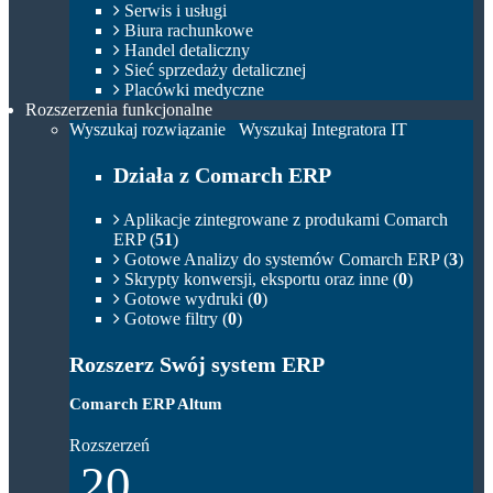
Serwis i usługi
Biura rachunkowe
Handel detaliczny
Sieć sprzedaży detalicznej
Placówki medyczne
Rozszerzenia funkcjonalne
Wyszukaj rozwiązanie
Wyszukaj Integratora IT
Działa z Comarch ERP
Aplikacje zintegrowane z produkami Comarch
ERP (
51
)
Gotowe Analizy do systemów Comarch ERP (
3
)
Skrypty konwersji, eksportu oraz inne (
0
)
Gotowe wydruki (
0
)
Gotowe filtry (
0
)
Rozszerz Swój system ERP
Comarch ERP Altum
Rozszerzeń
20